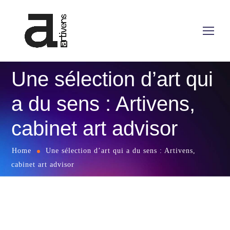
Une sélection d’art qui
a du sens : Artivens,
cabinet art advisor
Home
Une sélection d’art qui a du sens : Artivens,
cabinet art advisor