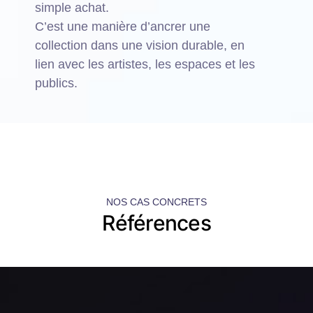
simple achat.
C’est une manière d’ancrer une
collection dans une vision durable, en
lien avec les artistes, les espaces et les
publics.
NOS CAS CONCRETS
Références