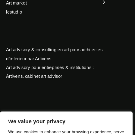
Art market
lestudio
Art advisory & consulting en art pour architectes
d’intérieur par Artivens
Art advisory pour entreprises & institutions :
Artivens, cabinet art advisor
Art contemporain
We value your privacy
Art market
We use cookies to enhance your browsing experience, serve