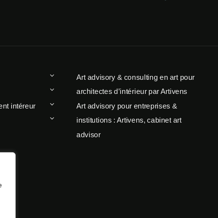
Art advisory & consulting en art pour
architectes d’intérieur par Artivens
t intéreur
Art advisory pour entreprises &
institutions : Artivens, cabinet art
advisor
e