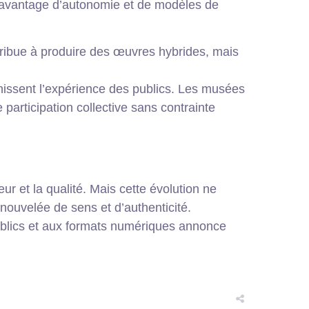
s davantage d’autonomie et de modèles de
ontribue à produire des œuvres hybrides, mais
ichissent l’expérience des publics. Les musées
 participation collective sans contrainte
ur et la qualité. Mais cette évolution ne
nouvelée de sens et d’authenticité.
publics et aux formats numériques annonce