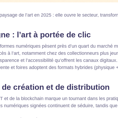
ysage de l’art en 2025 : elle ouvre le secteur, transform
e : l’art à portée de clic
teformes numériques pèsent près d’un quart du marché mon
s à l’art, notamment chez des collectionneurs plus jeu
ansparence et l’accessibilité qu’offrent les canaux digitaux.
ente et foires adoptent des formats hybrides (physique 
e création et de distribution
 et de la blockchain marque un tournant dans les pratiqu
 numériques signées continuent de séduire, tandis que le