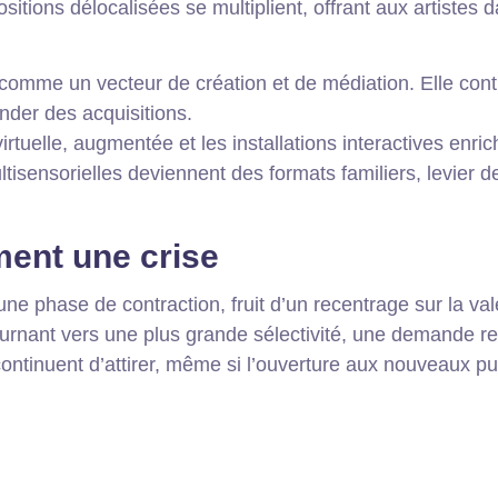
ositions délocalisées se multiplient, offrant aux artiste
pose comme un vecteur de création et de médiation. Elle c
nder des acquisitions.
irtuelle, augmentée et les installations interactives enr
tisensorielles deviennent des formats familiers, levier de
ment une crise
e phase de contraction, fruit d’un recentrage sur la vale
ournant vers une plus grande sélectivité, une demande re
 continuent d’attirer, même si l’ouverture aux nouveaux 