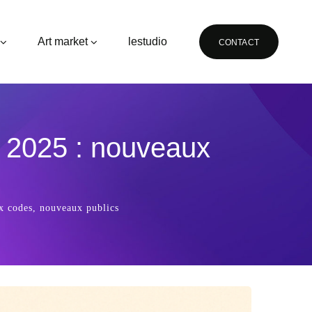
Art market
lestudio
CONTACT
en 2025 : nouveaux
ux codes, nouveaux publics