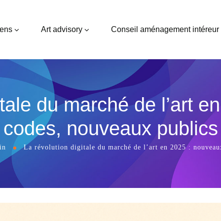
vens
Art advisory
Conseil aménagement intéreur
itale du marché de l’art 
codes, nouveaux publics
in
La révolution digitale du marché de l’art en 2025 : nouvea