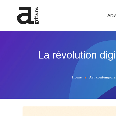
Arti
La révolution dig
Home
Art contempora