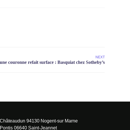
NEXT
 Châteaudun 94130 Nogent-sur Marne
 Pontis 06640 Saint-Jeannet