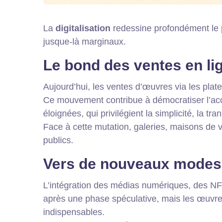
La
digitalisation
redessine profondément le pa
jusque-là marginaux.
Le bond des ventes en lign
Aujourd’hui, les ventes d’œuvres via les pla
Ce mouvement contribue à démocratiser l’accè
éloignées, qui privilégient la simplicité, la tr
Face à cette mutation, galeries, maisons de v
publics.
Vers de nouveaux modes d
L’intégration des médias numériques, des NFT
après une phase spéculative, mais les œuvres
indispensables.