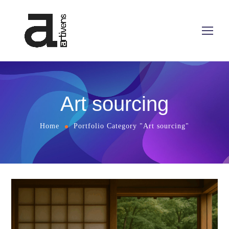
Art sourcing
Home
Portfolio Category "Art sourcing"